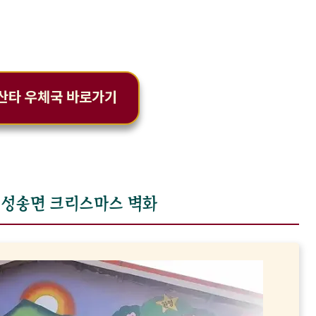
 산타 우체국 바로가기
창 성송면 크리스마스 벽화