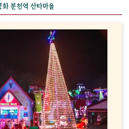
 봉화 분천역 산타마을