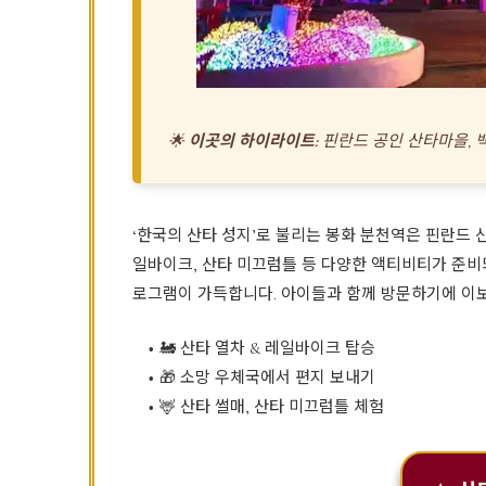
🌟
이곳의 하이라이트:
핀란드 공인 산타마을, 백두
‘한국의 산타 성지’로 불리는 봉화 분천역은 핀란드 
일바이크, 산타 미끄럼틀 등 다양한 액티비티가 준비되
로그램이 가득합니다. 아이들과 함께 방문하기에 이보
🚂 산타 열차 & 레일바이크 탑승
🎁 소망 우체국에서 편지 보내기
🦌 산타 썰매, 산타 미끄럼틀 체험