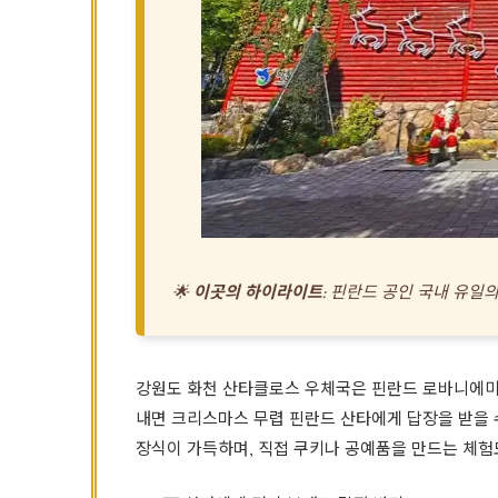
🌟
이곳의 하이라이트:
핀란드 공인 국내 유일의
강원도 화천 산타클로스 우체국은 핀란드 로바니에미 
내면 크리스마스 무렵 핀란드 산타에게 답장을 받을 수
장식이 가득하며, 직접 쿠키나 공예품을 만드는 체험