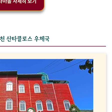
타마을 자세히 보기
화천 산타클로스 우체국