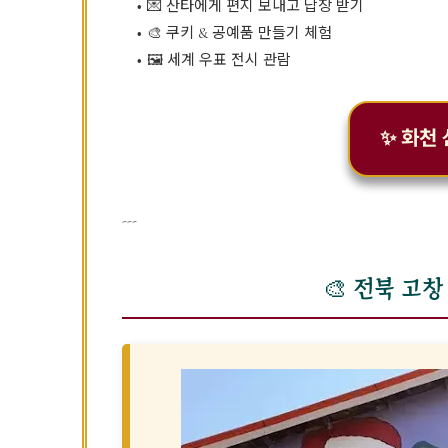
💌 산타에게 편지 보내고 답장 받기
🎨 쿠키 & 공예품 만들기 체험
🖼️ 세계 우표 전시 관람
✨ 화천
---
🎨 전북 고