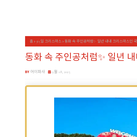
홈
365일 크리스마스
동화 속 주인공처럼✨ 일년 내내 크리스마스인 국
동화 속 주인공처럼✨ 일년 내
어이파사
9월 18, 2025