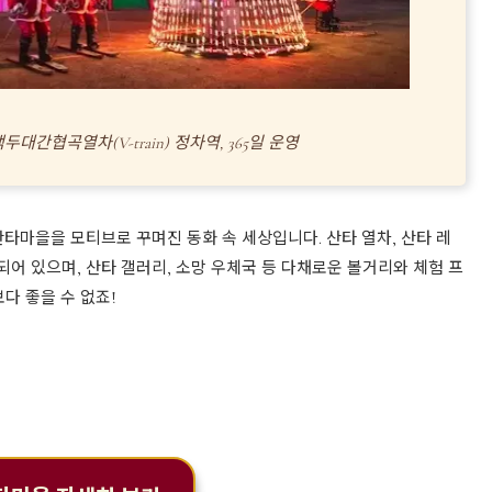
대간협곡열차(V-train) 정차역, 365일 운영
산타마을을 모티브로 꾸며진 동화 속 세상입니다. 산타 열차, 산타 레
어 있으며, 산타 갤러리, 소망 우체국 등 다채로운 볼거리와 체험 프
다 좋을 수 없죠!