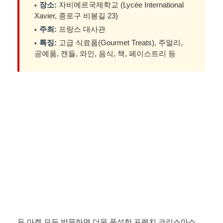
장소:
자비에르국제학교 (Lycée International
Xavier, 종로구 비봉길 23)
주최:
프랑스 대사관
특징:
고급 식료품(Gourmet Treats), 주얼리,
공예품, 캔들, 와인, 음식, 책, 페이스트리 등
두 마켓 모두 방문하면 더욱 풍성한 프렌치 크리스마스