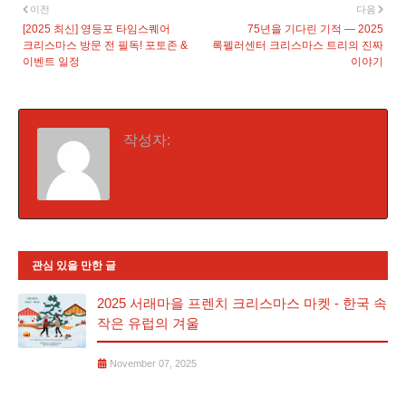
이전
다음
[2025 최신] 영등포 타임스퀘어
75년을 기다린 기적 — 2025
크리스마스 방문 전 필독! 포토존 &
록펠러센터 크리스마스 트리의 진짜
이벤트 일정
이야기
작성자:
어이파사
관심 있을 만한 글
2025 서래마을 프렌치 크리스마스 마켓 - 한국 속
작은 유럽의 겨울
November 07, 2025