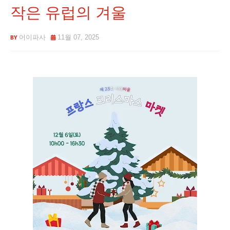
작은 유럽의 겨울
어이파사
11월 07, 2025